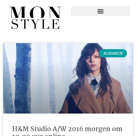
ALGEMEEN
H&M Studio A/W 2016 morgen om