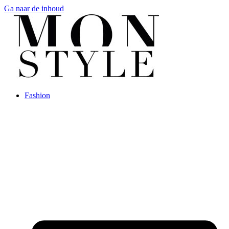
Ga naar de inhoud
Fashion