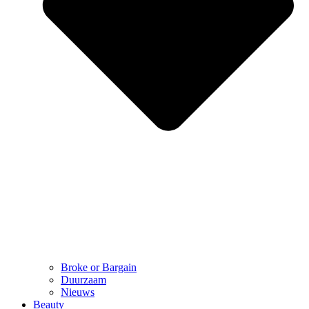
Broke or Bargain
Duurzaam
Nieuws
Beauty