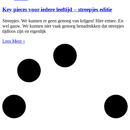
Key pieces voor iedere leeftijd – streepjes editie
Streepjes. We kunnen er geen genoeg van krijgen! Hier ermee. En
wel gauw. We kunnen niet vaak genoeg benadrukken dat streepjes
tijdloos zijn en eigenlijk
Lees Meer »