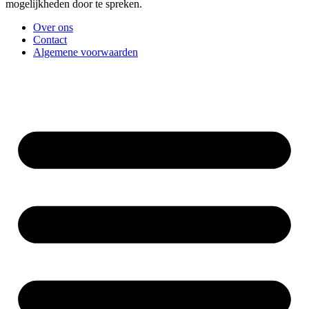
mogelijkheden door te spreken.
Over ons
Contact
Algemene voorwaarden