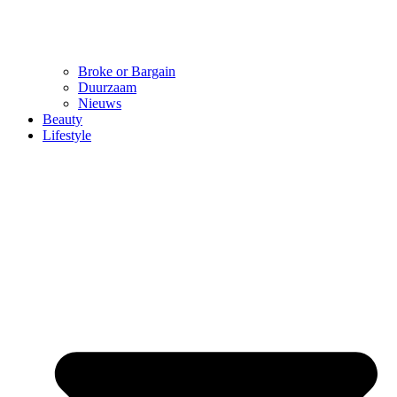
Broke or Bargain
Duurzaam
Nieuws
Beauty
Lifestyle