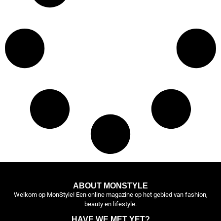
ABOUT MONSTYLE
Welkom op MonStyle! Een online magazine op het gebied van fashion,
beauty en lifestyle.
HAVE WE MET YET?