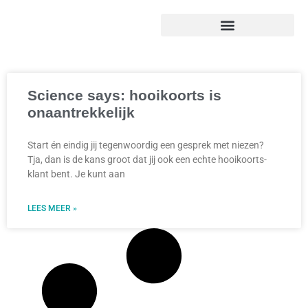
Science says: hooikoorts is
onaantrekkelijk
Start én eindig jij tegenwoordig een gesprek met niezen?
Tja, dan is de kans groot dat jij ook een echte hooikoorts-
klant bent. Je kunt aan
LEES MEER »