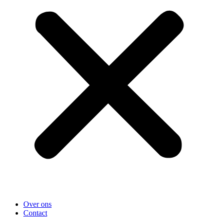
Over ons
Contact