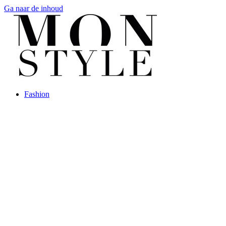
Ga naar de inhoud
Fashion