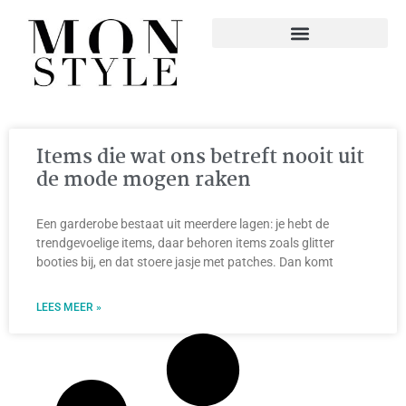
Items die wat ons betreft nooit uit
de mode mogen raken
Een garderobe bestaat uit meerdere lagen: je hebt de
trendgevoelige items, daar behoren items zoals glitter
booties bij, en dat stoere jasje met patches. Dan komt
LEES MEER »