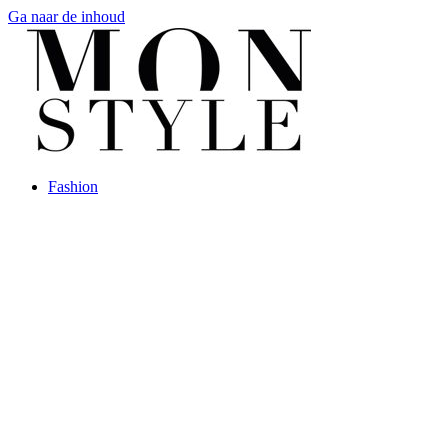
Ga naar de inhoud
Fashion