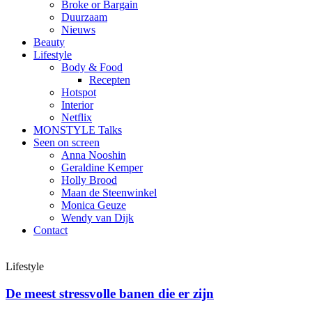
Broke or Bargain
Duurzaam
Nieuws
Beauty
Lifestyle
Body & Food
Recepten
Hotspot
Interior
Netflix
MONSTYLE Talks
Seen on screen
Anna Nooshin
Geraldine Kemper
Holly Brood
Maan de Steenwinkel
Monica Geuze
Wendy van Dijk
Contact
Lifestyle
De meest stressvolle banen die er zijn