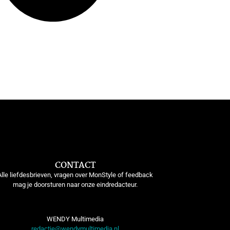
CONTACT
Alle liefdesbrieven, vragen over MonStyle of feedback
mag je doorsturen naar onze eindredacteur.
WENDY Multimedia
redactie@wendymultimedia.nl