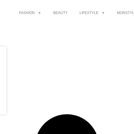
FASHION
BEAUTY
LIFESTYLE
MONSTYL