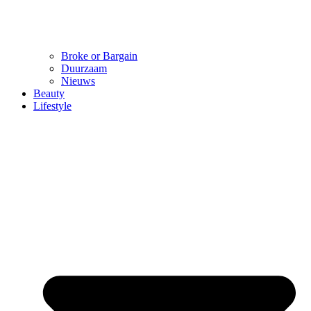
Broke or Bargain
Duurzaam
Nieuws
Beauty
Lifestyle