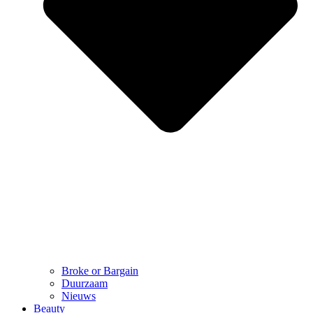
Broke or Bargain
Duurzaam
Nieuws
Beauty