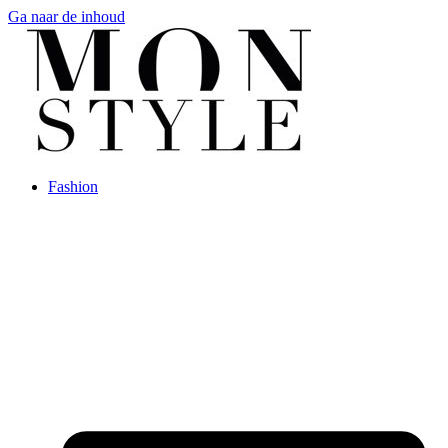
Ga naar de inhoud
Fashion