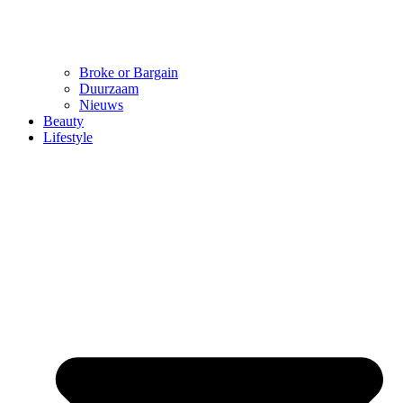
Broke or Bargain
Duurzaam
Nieuws
Beauty
Lifestyle