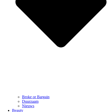
Broke or Bargain
Duurzaam
Nieuws
Beauty