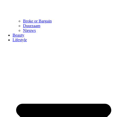
Broke or Bargain
Duurzaam
Nieuws
Beauty
Lifestyle