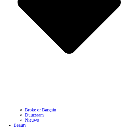
Broke or Bargain
Duurzaam
Nieuws
Beauty