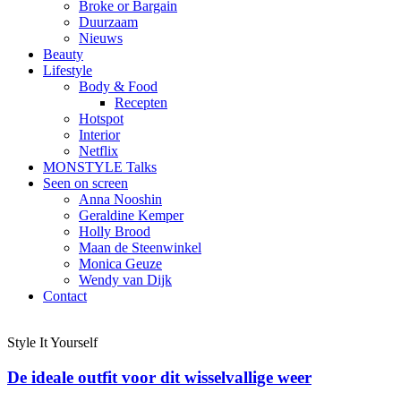
Broke or Bargain
Duurzaam
Nieuws
Beauty
Lifestyle
Body & Food
Recepten
Hotspot
Interior
Netflix
MONSTYLE Talks
Seen on screen
Anna Nooshin
Geraldine Kemper
Holly Brood
Maan de Steenwinkel
Monica Geuze
Wendy van Dijk
Contact
Style It Yourself
De ideale outfit voor dit wisselvallige weer