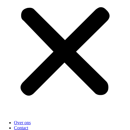
Over ons
Contact