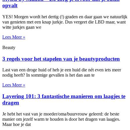
opvalt
YES! Morgen wordt het dertig (!) graden en daar gaan we natuurlijk
van genieten met een knap jurkje. Dus vergeet die LBD maar, want
witte jurkjes gaan we
Lees Meer »
Beauty
3 regels voor het stapelen van je beautyproducten
Last van een droge huid of heb je een huid die nét even iets meer
nodig heeft? In sommige gevallen is het dan aan te
Lees Meer »
Layering 101: 3 fantastische manieren om laagjes te
dragen
Je hebt het vast van je moeder/oma/buurvrouw geleerd: de beste
manier om jezelf warm te houden is door het dragen van laagjes.
Maar hoe je dat