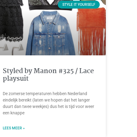
STYLE IT YOURSELF
Styled by Manon #325 / Lace
playsuit
De zomerse temperaturen hebben Nederland
eindelijk bereikt (laten we hopen dat het langer
duurt dan twee weekjes) dus het is tijd voor weer
een knappe
LEES MEER »