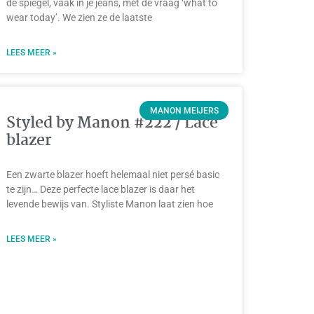
de spiegel, vaak in je jeans, met de vraag ‘what to
wear today’. We zien ze de laatste
LEES MEER »
MANON MEIJERS
Styled by Manon #222 / Lace
blazer
Een zwarte blazer hoeft helemaal niet persé basic
te zijn… Deze perfecte lace blazer is daar het
levende bewijs van. Styliste Manon laat zien hoe
LEES MEER »