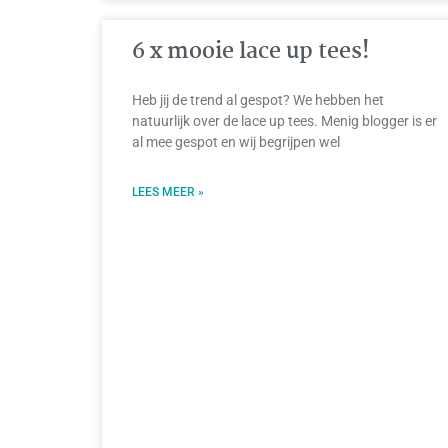
6 x mooie lace up tees!
Heb jij de trend al gespot? We hebben het
natuurlijk over de lace up tees. Menig blogger is er
al mee gespot en wij begrijpen wel
LEES MEER »