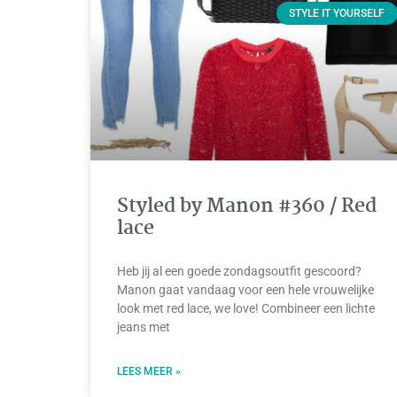
STYLE IT YOURSELF
Styled by Manon #360 / Red
lace
Heb jij al een goede zondagsoutfit gescoord?
Manon gaat vandaag voor een hele vrouwelijke
look met red lace, we love! Combineer een lichte
jeans met
LEES MEER »