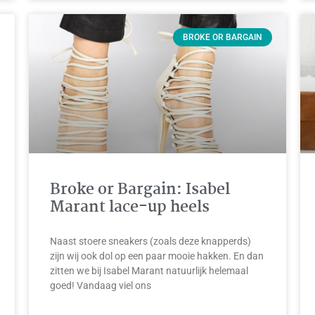
BROKE OR BARGAIN
Broke or Bargain: Isabel
Marant lace-up heels
Naast stoere sneakers (zoals deze knapperds)
zijn wij ook dol op een paar mooie hakken. En dan
zitten we bij Isabel Marant natuurlijk helemaal
goed! Vandaag viel ons