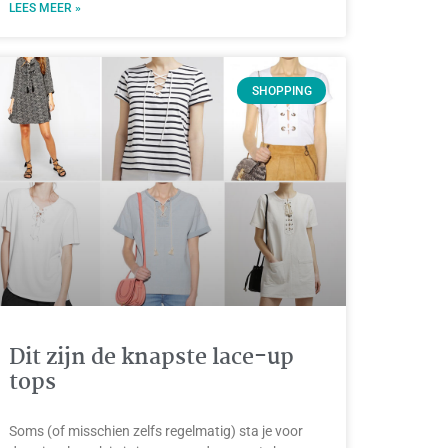
LEES MEER »
SHOPPING
Dit zijn de knapste lace-up
tops
Soms (of misschien zelfs regelmatig) sta je voor