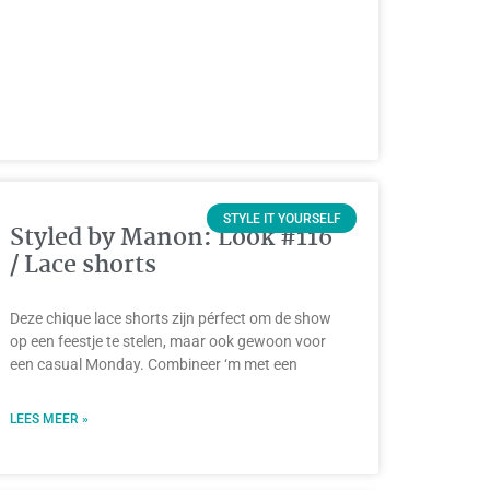
STYLE IT YOURSELF
Styled by Manon: Look #116
/ Lace shorts
Deze chique lace shorts zijn pérfect om de show
op een feestje te stelen, maar ook gewoon voor
een casual Monday. Combineer ‘m met een
LEES MEER »