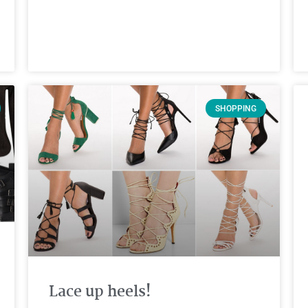
SHOPPING
Lace up heels!