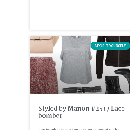
STYLE IT YOURSELF
Styled by Manon #253 / Lace
bomber