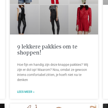
9 lekkere pakkies om te
shoppen!
Hoe fijn en handig zijn deze knappe pakkies? Wij
zijn er dol op! Waarom? Nou, omdat ze gewoon
intens comfortabel zitten, je hoeft niet na te
denken
LEES MEER »