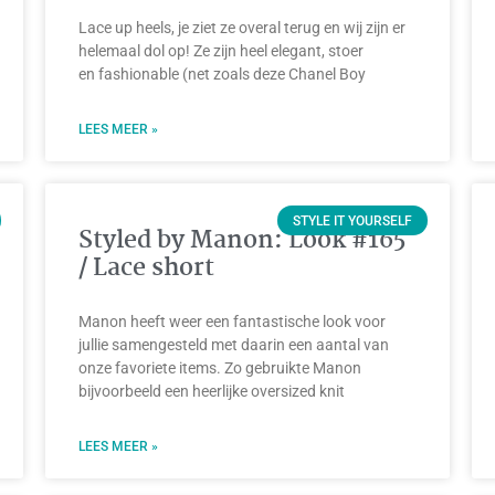
Lace up heels, je ziet ze overal terug en wij zijn er
helemaal dol op! Ze zijn heel elegant, stoer
en fashionable (net zoals deze Chanel Boy
LEES MEER »
STYLE IT YOURSELF
Styled by Manon: Look #165
/ Lace short
Manon heeft weer een fantastische look voor
jullie samengesteld met daarin een aantal van
onze favoriete items. Zo gebruikte Manon
bijvoorbeeld een heerlijke oversized knit
LEES MEER »