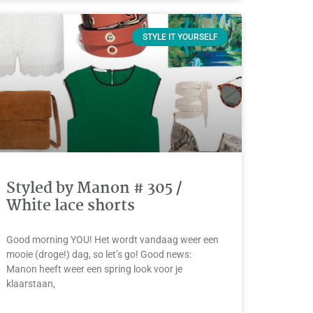
STYLE IT YOURSELF
Styled by Manon # 305 /
White lace shorts
Good morning YOU! Het wordt vandaag weer een
mooie (droge!) dag, so let’s go! Good news:
Manon heeft weer een spring look voor je
klaarstaan,