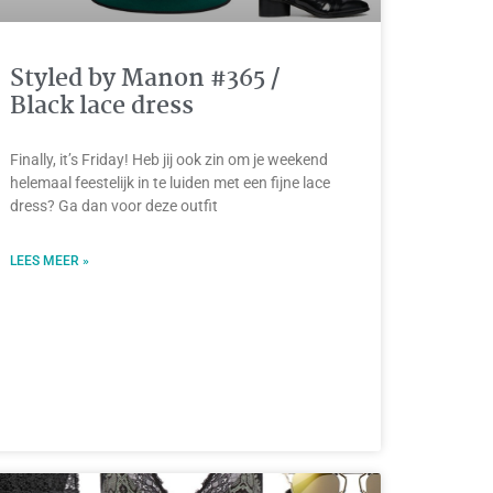
Styled by Manon #365 /
Black lace dress
Finally, it’s Friday! Heb jij ook zin om je weekend
helemaal feestelijk in te luiden met een fijne lace
dress? Ga dan voor deze outfit
LEES MEER »