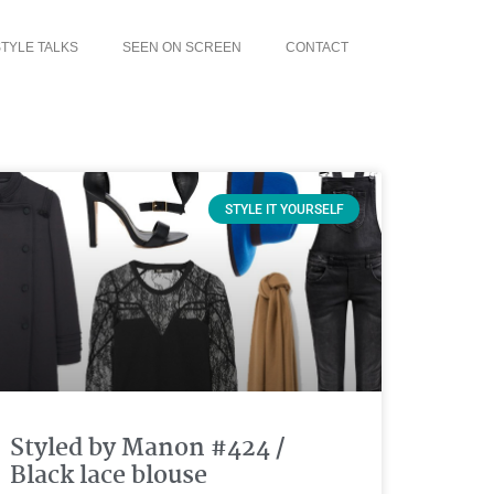
TYLE TALKS
SEEN ON SCREEN
CONTACT
STYLE IT YOURSELF
Styled by Manon #424 /
Black lace blouse