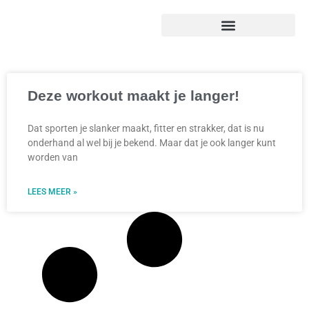
Deze workout maakt je langer!
Dat sporten je slanker maakt, fitter en strakker, dat is nu
onderhand al wel bij je bekend. Maar dat je ook langer kunt
worden van
LEES MEER »