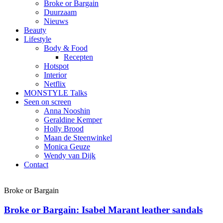
Broke or Bargain
Duurzaam
Nieuws
Beauty
Lifestyle
Body & Food
Recepten
Hotspot
Interior
Netflix
MONSTYLE Talks
Seen on screen
Anna Nooshin
Geraldine Kemper
Holly Brood
Maan de Steenwinkel
Monica Geuze
Wendy van Dijk
Contact
Broke or Bargain
Broke or Bargain: Isabel Marant leather sandals