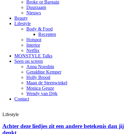
Broke or Bargain
Duurzaam
Nieuws
Beauty
Lifestyle
Body & Food
Recepten
Hotspot
Interior
Netflix
MONSTYLE Talks
Seen on screen
Anna Nooshin
Geraldine Kemper
Holly Brood
Maan de Steenwinkel
Monica Geuze
Wendy van Dijk
Contact
Lifestyle
Achter deze liedjes zit een andere betekenis dan jij
denkt