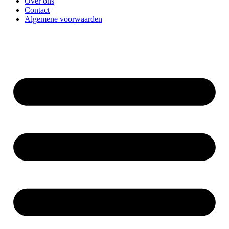
Over ons
Contact
Algemene voorwaarden