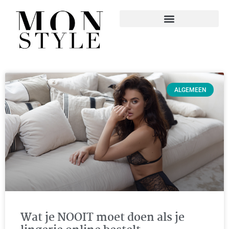
ALGEMEEN
Wat je NOOIT moet doen als je