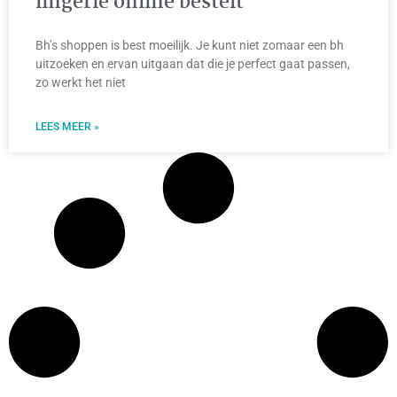
lingerie online bestelt
Bh’s shoppen is best moeilijk. Je kunt niet zomaar een bh
uitzoeken en ervan uitgaan dat die je perfect gaat passen,
zo werkt het niet
LEES MEER »