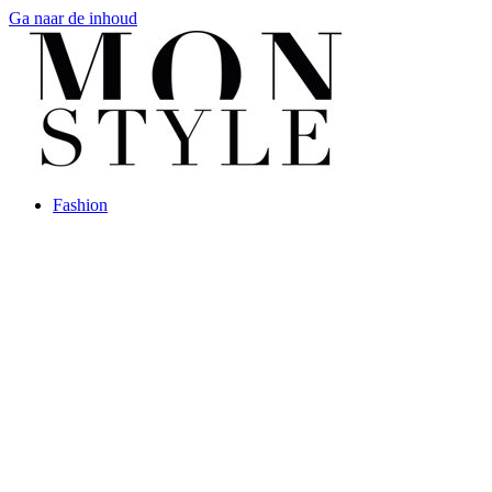
Ga naar de inhoud
Fashion