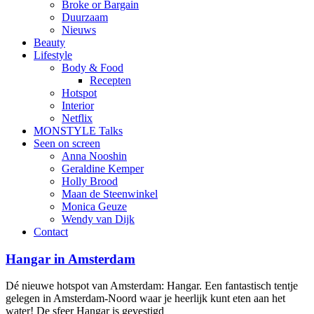
Broke or Bargain
Duurzaam
Nieuws
Beauty
Lifestyle
Body & Food
Recepten
Hotspot
Interior
Netflix
MONSTYLE Talks
Seen on screen
Anna Nooshin
Geraldine Kemper
Holly Brood
Maan de Steenwinkel
Monica Geuze
Wendy van Dijk
Contact
Hangar in Amsterdam
Dé nieuwe hotspot van Amsterdam: Hangar. Een fantastisch tentje
gelegen in Amsterdam-Noord waar je heerlijk kunt eten aan het
water! De sfeer Hangar is gevestigd