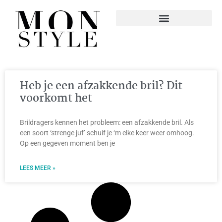
Heb je een afzakkende bril? Dit
voorkomt het
Brildragers kennen het probleem: een afzakkende bril. Als
een soort ‘strenge juf’ schuif je ‘m elke keer weer omhoog.
Op een gegeven moment ben je
LEES MEER »