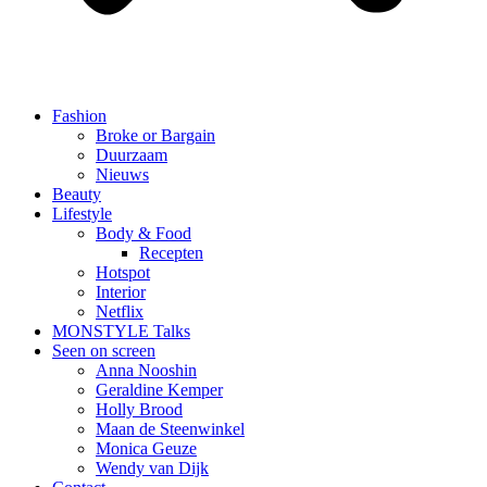
Fashion
Broke or Bargain
Duurzaam
Nieuws
Beauty
Lifestyle
Body & Food
Recepten
Hotspot
Interior
Netflix
MONSTYLE Talks
Seen on screen
Anna Nooshin
Geraldine Kemper
Holly Brood
Maan de Steenwinkel
Monica Geuze
Wendy van Dijk