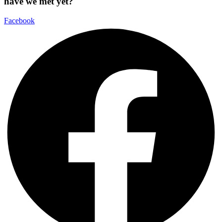
have we met yet?
Facebook