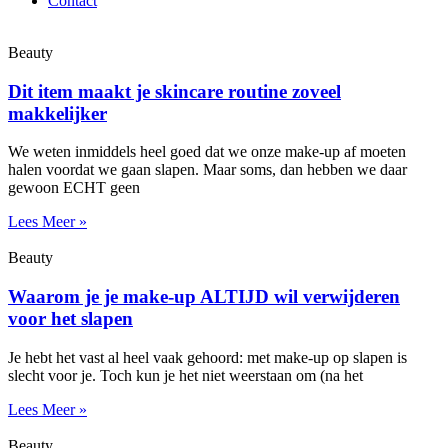
Contact
Beauty
Dit item maakt je skincare routine zoveel
makkelijker
We weten inmiddels heel goed dat we onze make-up af moeten
halen voordat we gaan slapen. Maar soms, dan hebben we daar
gewoon ECHT geen
Lees Meer »
Beauty
Waarom je je make-up ALTIJD wil verwijderen
voor het slapen
Je hebt het vast al heel vaak gehoord: met make-up op slapen is
slecht voor je. Toch kun je het niet weerstaan om (na het
Lees Meer »
Beauty