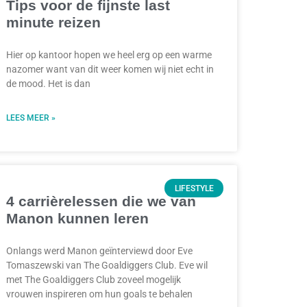
Tips voor de fijnste last
minute reizen
Hier op kantoor hopen we heel erg op een warme
nazomer want van dit weer komen wij niet echt in
de mood. Het is dan
LEES MEER »
LIFESTYLE
4 carrièrelessen die we van
Manon kunnen leren
Onlangs werd Manon geïnterviewd door Eve
Tomaszewski van The Goaldiggers Club. Eve wil
met The Goaldiggers Club zoveel mogelijk
vrouwen inspireren om hun goals te behalen