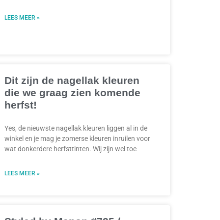
LEES MEER »
Dit zijn de nagellak kleuren
die we graag zien komende
herfst!
Yes, de nieuwste nagellak kleuren liggen al in de
winkel en je mag je zomerse kleuren inruilen voor
wat donkerdere herfsttinten. Wij zijn wel toe
LEES MEER »