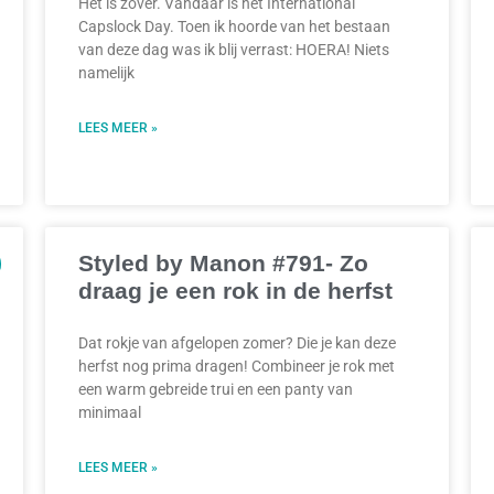
Het is zover. Vandaar is het International
Capslock Day. Toen ik hoorde van het bestaan
van deze dag was ik blij verrast: HOERA! Niets
namelijk
LEES MEER »
Styled by Manon #791- Zo
draag je een rok in de herfst
Dat rokje van afgelopen zomer? Die je kan deze
herfst nog prima dragen! Combineer je rok met
een warm gebreide trui en een panty van
minimaal
LEES MEER »