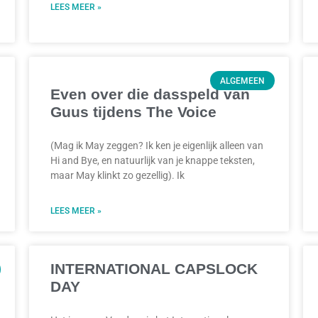
LEES MEER »
ALGEMEEN
Even over die dasspeld van
Guus tijdens The Voice
(Mag ik May zeggen? Ik ken je eigenlijk alleen van
Hi and Bye, en natuurlijk van je knappe teksten,
maar May klinkt zo gezellig). Ik
LEES MEER »
INTERNATIONAL CAPSLOCK
DAY