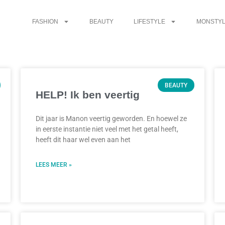
FASHION
BEAUTY
LIFESTYLE
MONSTYL
BEAUTY
HELP! Ik ben veertig
Dit jaar is Manon veertig geworden. En hoewel ze
in eerste instantie niet veel met het getal heeft,
heeft dit haar wel even aan het
LEES MEER »