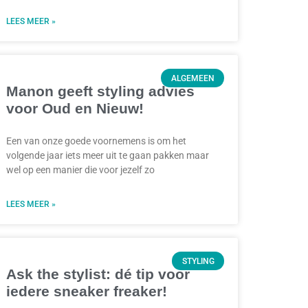
LEES MEER »
ALGEMEEN
Manon geeft styling advies
voor Oud en Nieuw!
Een van onze goede voornemens is om het
volgende jaar iets meer uit te gaan pakken maar
wel op een manier die voor jezelf zo
LEES MEER »
STYLING
Ask the stylist: dé tip voor
iedere sneaker freaker!