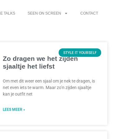
E TALKS
SEEN ON SCREEN
CONTACT
STYLE IT YOURSELF
Zo dragen we het zijden
sjaaltje het liefst
Om met dit weer een sjaal om je nek te dragen, is
net even iets te warm. Maar zo’n zijden sjaaltje
kan je outfit net
LEES MEER »