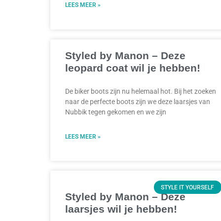
LEES MEER »
Styled by Manon – Deze
leopard coat wil je hebben!
De biker boots zijn nu helemaal hot. Bij het zoeken
naar de perfecte boots zijn we deze laarsjes van
Nubbik tegen gekomen en we zijn
LEES MEER »
STYLE IT YOURSELF
Styled by Manon – Deze
laarsjes wil je hebben!