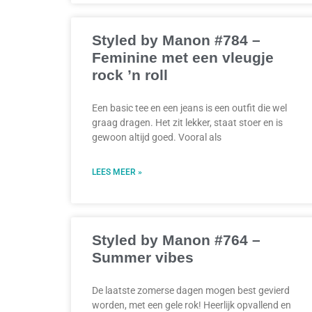
Styled by Manon #784 –
Feminine met een vleugje
rock ’n roll
Een basic tee en een jeans is een outfit die wel
graag dragen. Het zit lekker, staat stoer en is
gewoon altijd goed. Vooral als
LEES MEER »
Styled by Manon #764 –
Summer vibes
De laatste zomerse dagen mogen best gevierd
worden, met een gele rok! Heerlijk opvallend en