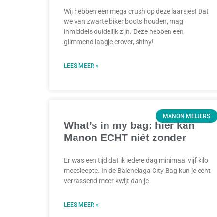
Wij hebben een mega crush op deze laarsjes! Dat
we van zwarte biker boots houden, mag
inmiddels duidelijk zijn. Deze hebben een
glimmend laagje erover, shiny!
LEES MEER »
MANON MEIJERS
What’s in my bag: hier kan
Manon ECHT niét zonder
Er was een tijd dat ik iedere dag minimaal vijf kilo
meesleepte. In de Balenciaga City Bag kun je echt
verrassend meer kwijt dan je
LEES MEER »