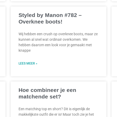
Styled by Manon #782 –
Overknee boots!
Wij hebben een crush op overknee boots, maar ze
kunnen al snel wat ordinair overkomen. We
hebben daarom een look voor je gemaakt met
knappe
LEES MEER »
Hoe combineer je een
matchende set?
Een matching top en short? Dit is eigenlijk de
makkelijkste outfit die er is! Maar toch zie je het