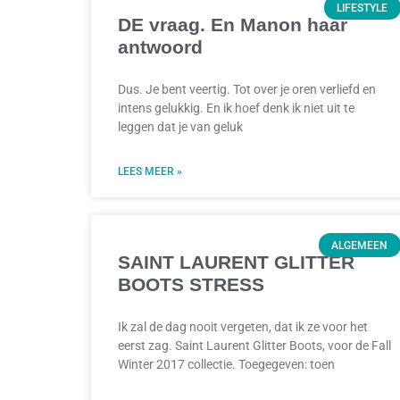
LIFESTYLE
DE vraag. En Manon haar
antwoord
Dus. Je bent veertig. Tot over je oren verliefd en
intens gelukkig. En ik hoef denk ik niet uit te
leggen dat je van geluk
LEES MEER »
ALGEMEEN
SAINT LAURENT GLITTER
BOOTS STRESS
Ik zal de dag nooit vergeten, dat ik ze voor het
eerst zag. Saint Laurent Glitter Boots, voor de Fall
Winter 2017 collectie. Toegegeven: toen