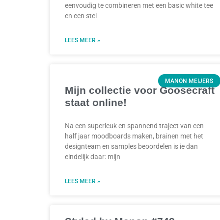
eenvoudig te combineren met een basic white tee
en een stel
LEES MEER »
MANON MEIJERS
Mijn collectie voor Goosecraft
staat online!
Na een superleuk en spannend traject van een
half jaar moodboards maken, brainen met het
designteam en samples beoordelen is ie dan
eindelijk daar: mijn
LEES MEER »