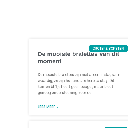
GROTERE BORSTEN
De mooiste bralettes van dit
moment
De mooiste bralettes zijn niet alleen Instagram-
waardig, ze zijn hot and are here to stay. Dit
kanten bh’tje heeft geen beugel, maar biedt
genoeg ondersteuning voor de
LEES MEER »