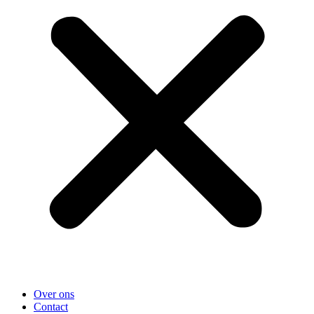
Over ons
Contact