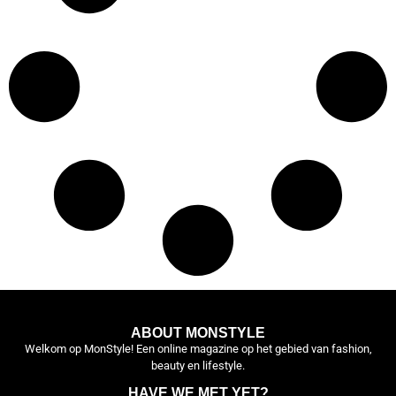
ABOUT MONSTYLE
Welkom op MonStyle! Een online magazine op het gebied van fashion,
beauty en lifestyle.
HAVE WE MET YET?