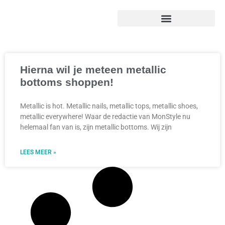
Hierna wil je meteen metallic
bottoms shoppen!
Metallic is hot. Metallic nails, metallic tops, metallic shoes,
metallic everywhere! Waar de redactie van MonStyle nu
helemaal fan van is, zijn metallic bottoms. Wij zijn
LEES MEER »