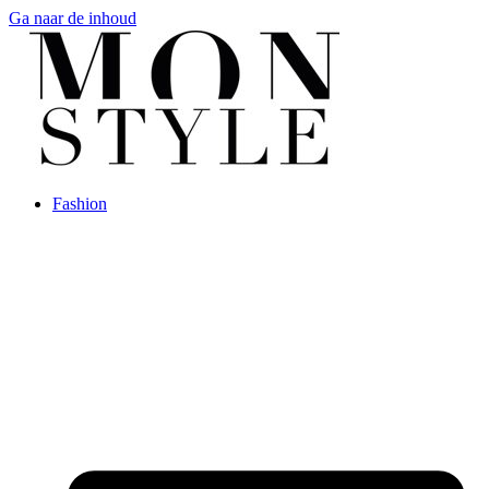
Ga naar de inhoud
Fashion