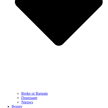
Broke or Bargain
Duurzaam
Nieuws
Beauty