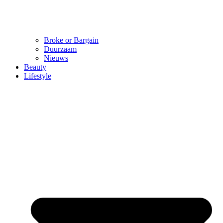
Broke or Bargain
Duurzaam
Nieuws
Beauty
Lifestyle