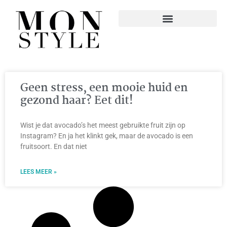
Geen stress, een mooie huid en
gezond haar? Eet dit!
Wist je dat avocado’s het meest gebruikte fruit zijn op
Instagram? En ja het klinkt gek, maar de avocado is een
fruitsoort. En dat niet
LEES MEER »