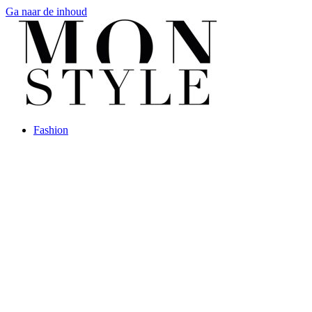
Ga naar de inhoud
Fashion