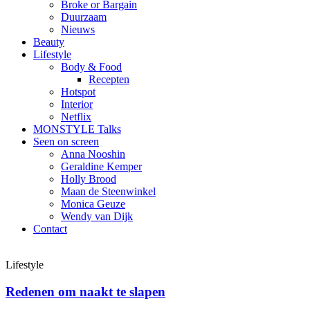
Broke or Bargain
Duurzaam
Nieuws
Beauty
Lifestyle
Body & Food
Recepten
Hotspot
Interior
Netflix
MONSTYLE Talks
Seen on screen
Anna Nooshin
Geraldine Kemper
Holly Brood
Maan de Steenwinkel
Monica Geuze
Wendy van Dijk
Contact
Lifestyle
Redenen om naakt te slapen