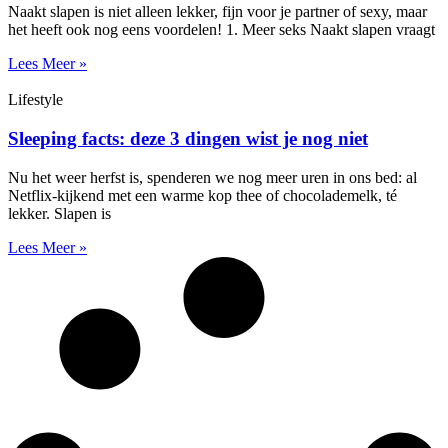
Naakt slapen is niet alleen lekker, fijn voor je partner of sexy, maar
het heeft ook nog eens voordelen! 1. Meer seks Naakt slapen vraagt
Lees Meer »
Lifestyle
Sleeping facts: deze 3 dingen wist je nog niet
Nu het weer herfst is, spenderen we nog meer uren in ons bed: al
Netflix-kijkend met een warme kop thee of chocolademelk, té
lekker. Slapen is
Lees Meer »