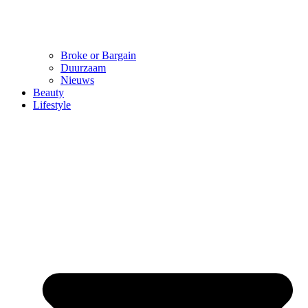
Broke or Bargain
Duurzaam
Nieuws
Beauty
Lifestyle