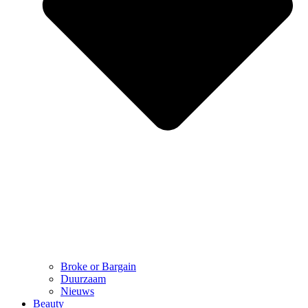
Broke or Bargain
Duurzaam
Nieuws
Beauty