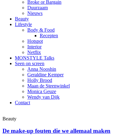
Broke or Bargain
Duurzaam
Nieuws
Beauty
Lifestyle
Body & Food
Recepten
Hotspot
Interior
Netflix
MONSTYLE Talks
Seen on screen
Anna Nooshin
Geraldine Kemper
Holly Brood
Maan de Steenwinkel
Monica Geuze
Wendy van Dijk
Contact
Beauty
De make-up fouten die we allemaal maken