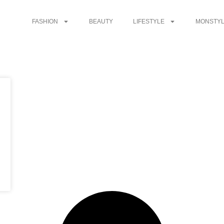
FASHION
BEAUTY
LIFESTYLE
MONSTYL