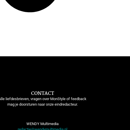
CONTACT
Alle liefdesbrieven, vragen over MonStyle of feedback
mag je doorsturen naar onze eindredacteur.
WENDY Multimedia
redactie@wendymultimedia.nl