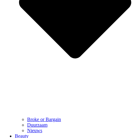
Broke or Bargain
Duurzaam
Nieuws
Beauty