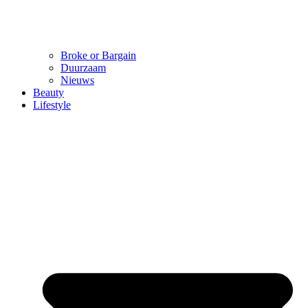
Broke or Bargain
Duurzaam
Nieuws
Beauty
Lifestyle