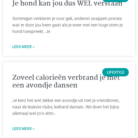
Je hond kan jou dus WEL verstaan
Sommigen verklaren je voor gek, anderen snappen precies
wat er door jou heen gaat als je weer met een hoge stem je
hond toespreekt. Je
LEES MEER »
LIFESTYLE
Zoveel calorieën verbrand je met
een avondje dansen
Je kent het wel: lekker een avondje uit met je vriendinnen,
naar de leukste clubs, keihard dansen. We doen het bijna
allemaal wel zo’n ehm..
LEES MEER »