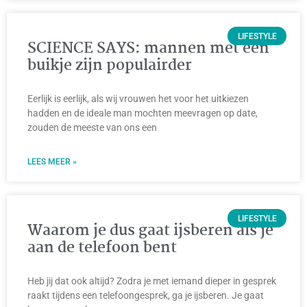
LIFESTYLE
SCIENCE SAYS: mannen met een
buikje zijn populairder
Eerlijk is eerlijk, als wij vrouwen het voor het uitkiezen
hadden en de ideale man mochten meevragen op date,
zouden de meeste van ons een
LEES MEER »
LIFESTYLE
Waarom je dus gaat ijsberen als je
aan de telefoon bent
Heb jij dat ook altijd? Zodra je met iemand dieper in gesprek
raakt tijdens een telefoongesprek, ga je ijsberen. Je gaat