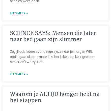
heen en weer lopen
LEES MEER »
SCIENCE SAYS: Mensen die later
naar bed gaan zijn slimmer
Zeg jij ook iedere avond tegen jezelf dat je morgen WEL
optijd gaat slapen, maar lukt het je keer op keer gewoon
niet? Don’t worry. Het
LEES MEER »
Waarom je ALTIJD honger hebt na
het stappen