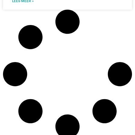
LEES MEER »