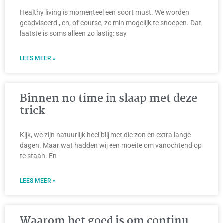
Healthy living is momenteel een soort must. We worden
geadviseerd , en, of course, zo min mogelijk te snoepen. Dat
laatste is soms alleen zo lastig: say
LEES MEER »
Binnen no time in slaap met deze
trick
Kijk, we zijn natuurlijk heel blij met die zon en extra lange
dagen. Maar wat hadden wij een moeite om vanochtend op
te staan. En
LEES MEER »
Waarom het goed is om continu