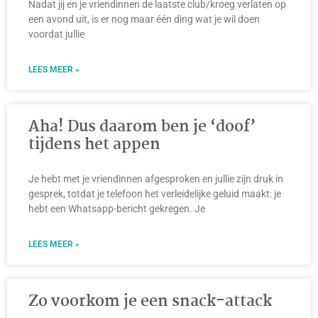
Nadat jij en je vriendinnen de laatste club/kroeg verlaten op
een avond uit, is er nog maar één ding wat je wil doen
voordat jullie
LEES MEER »
Aha! Dus daarom ben je ‘doof’
tijdens het appen
Je hebt met je vriendinnen afgesproken en jullie zijn druk in
gesprek, totdat je telefoon het verleidelijke geluid maakt: je
hebt een Whatsapp-bericht gekregen. Je
LEES MEER »
Zo voorkom je een snack-attack