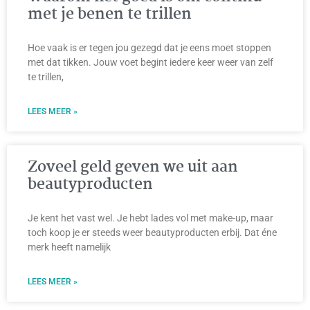
met je benen te trillen
Hoe vaak is er tegen jou gezegd dat je eens moet stoppen
met dat tikken. Jouw voet begint iedere keer weer van zelf
te trillen,
LEES MEER »
Zoveel geld geven we uit aan
beautyproducten
Je kent het vast wel. Je hebt lades vol met make-up, maar
toch koop je er steeds weer beautyproducten erbij. Dat éne
merk heeft namelijk
LEES MEER »