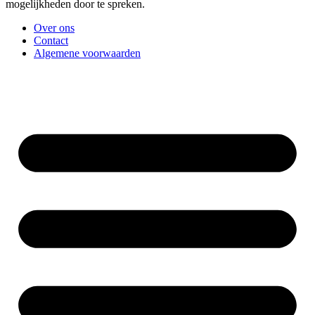
mogelijkheden door te spreken.
Over ons
Contact
Algemene voorwaarden