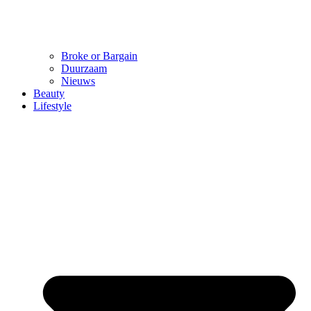
Broke or Bargain
Duurzaam
Nieuws
Beauty
Lifestyle