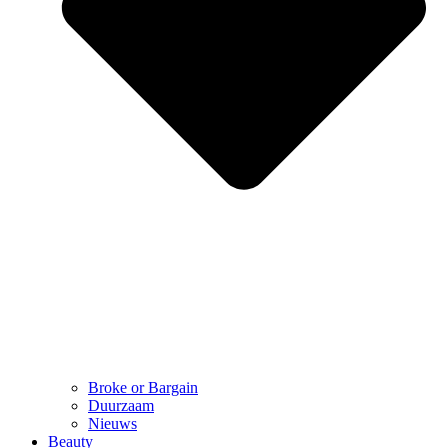
Broke or Bargain
Duurzaam
Nieuws
Beauty