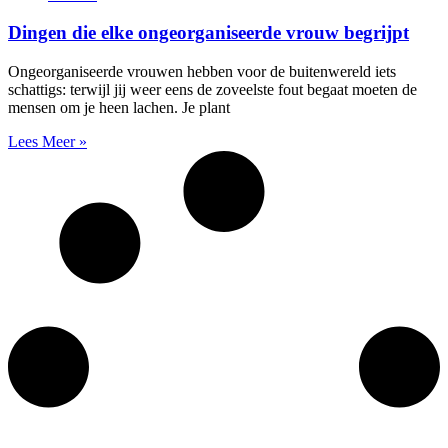
Dingen die elke ongeorganiseerde vrouw begrijpt
Ongeorganiseerde vrouwen hebben voor de buitenwereld iets
schattigs: terwijl jij weer eens de zoveelste fout begaat moeten de
mensen om je heen lachen. Je plant
Lees Meer »