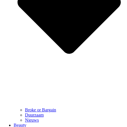
Broke or Bargain
Duurzaam
Nieuws
Beauty