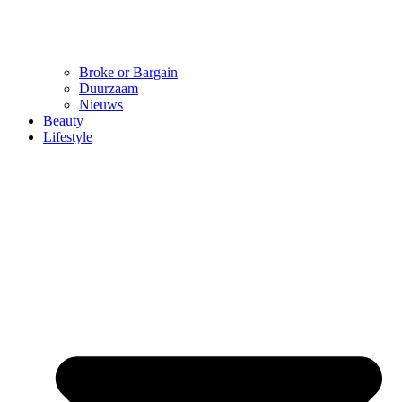
Broke or Bargain
Duurzaam
Nieuws
Beauty
Lifestyle