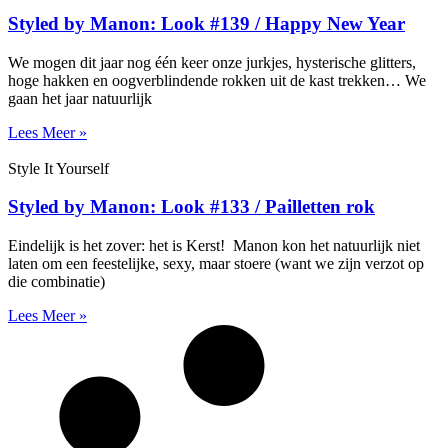
Styled by Manon: Look #139 / Happy New Year
We mogen dit jaar nog één keer onze jurkjes, hysterische glitters,
hoge hakken en oogverblindende rokken uit de kast trekken… We
gaan het jaar natuurlijk
Lees Meer »
Style It Yourself
Styled by Manon: Look #133 / Pailletten rok
Eindelijk is het zover: het is Kerst! Manon kon het natuurlijk niet
laten om een feestelijke, sexy, maar stoere (want we zijn verzot op
die combinatie)
Lees Meer »