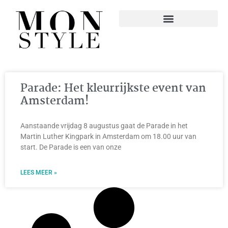
Parade: Het kleurrijkste event van
Amsterdam!
Aanstaande vrijdag 8 augustus gaat de Parade in het
Martin Luther Kingpark in Amsterdam om 18.00 uur van
start. De Parade is een van onze
LEES MEER »