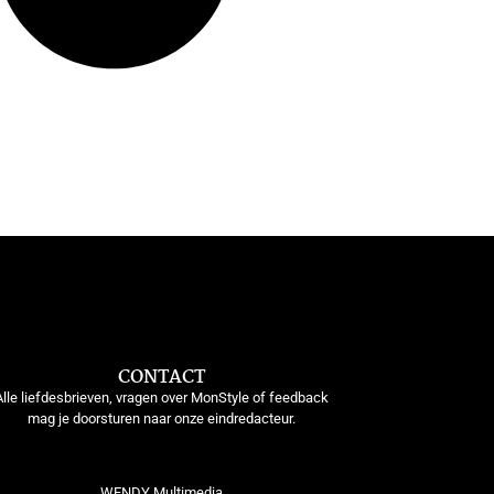
CONTACT
Alle liefdesbrieven, vragen over MonStyle of feedback
mag je doorsturen naar onze eindredacteur.
WENDY Multimedia