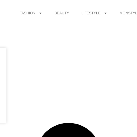
FASHION
BEAUTY
LIFESTYLE
MONSTYL