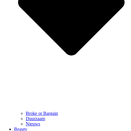
Broke or Bargain
Duurzaam
Nieuws
Beauty