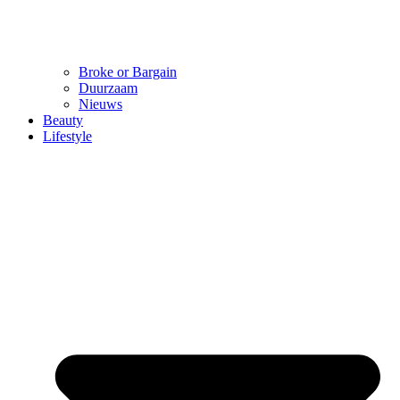
Broke or Bargain
Duurzaam
Nieuws
Beauty
Lifestyle