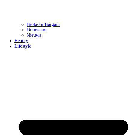
Broke or Bargain
Duurzaam
Nieuws
Beauty
Lifestyle