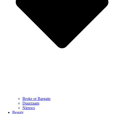
Broke or Bargain
Duurzaam
Nieuws
Beauty