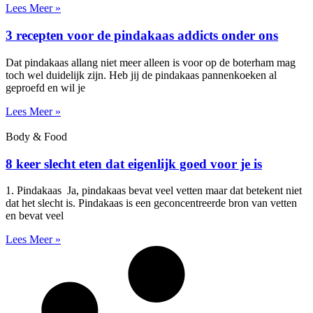
Lees Meer »
3 recepten voor de pindakaas addicts onder ons
Dat pindakaas allang niet meer alleen is voor op de boterham mag
toch wel duidelijk zijn. Heb jij de pindakaas pannenkoeken al
geproefd en wil je
Lees Meer »
Body & Food
8 keer slecht eten dat eigenlijk goed voor je is
1. Pindakaas Ja, pindakaas bevat veel vetten maar dat betekent niet
dat het slecht is. Pindakaas is een geconcentreerde bron van vetten
en bevat veel
Lees Meer »