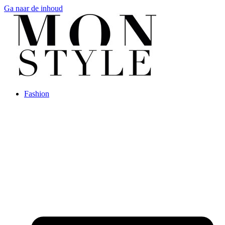
Ga naar de inhoud
Fashion