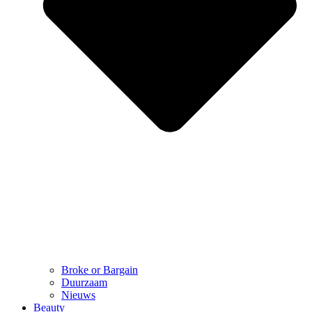
Broke or Bargain
Duurzaam
Nieuws
Beauty