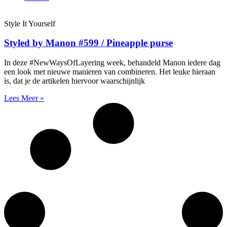
Style It Yourself
Styled by Manon #599 / Pineapple purse
In deze #NewWaysOfLayering week, behandeld Manon iedere dag
een look met nieuwe manieren van combineren. Het leuke hieraan
is, dat je de artikelen hiervoor waarschijnlijk
Lees Meer »