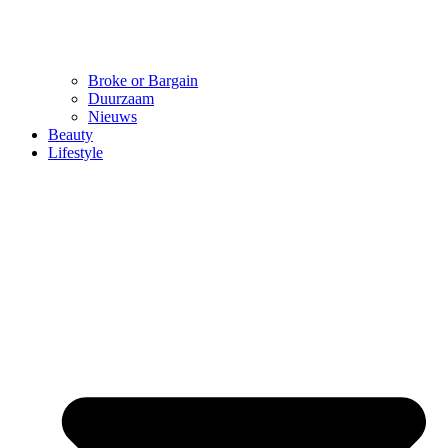
Broke or Bargain
Duurzaam
Nieuws
Beauty
Lifestyle