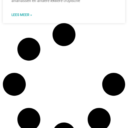
ananassen en andere lekkere tropische
LEES MEER »