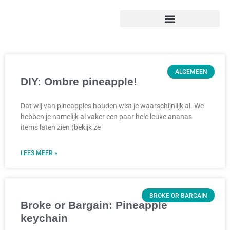
ALGEMEEN
DIY: Ombre pineapple!
Dat wij van pineapples houden wist je waarschijnlijk al. We
hebben je namelijk al vaker een paar hele leuke ananas
items laten zien (bekijk ze
LEES MEER »
BROKE OR BARGAIN
Broke or Bargain: Pineapple
keychain