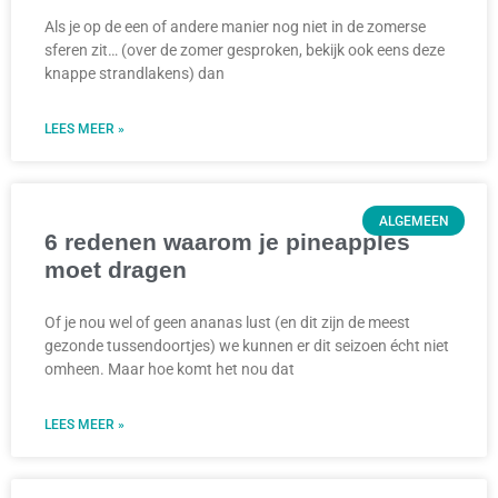
Als je op de een of andere manier nog niet in de zomerse
sferen zit… (over de zomer gesproken, bekijk ook eens deze
knappe strandlakens) dan
LEES MEER »
ALGEMEEN
6 redenen waarom je pineapples
moet dragen
Of je nou wel of geen ananas lust (en dit zijn de meest
gezonde tussendoortjes) we kunnen er dit seizoen écht niet
omheen. Maar hoe komt het nou dat
LEES MEER »