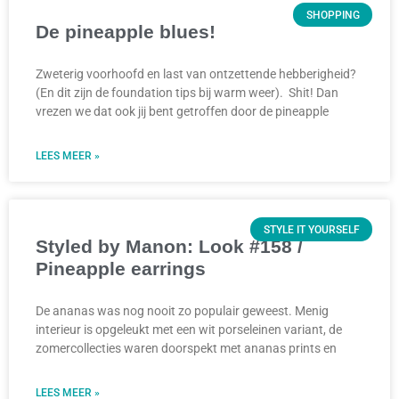
SHOPPING
De pineapple blues!
Zweterig voorhoofd en last van ontzettende hebberigheid?
(En dit zijn de foundation tips bij warm weer). Shit! Dan
vrezen we dat ook jij bent getroffen door de pineapple
LEES MEER »
STYLE IT YOURSELF
Styled by Manon: Look #158 /
Pineapple earrings
De ananas was nog nooit zo populair geweest. Menig
interieur is opgeleukt met een wit porseleinen variant, de
zomercollecties waren doorspekt met ananas prints en
LEES MEER »