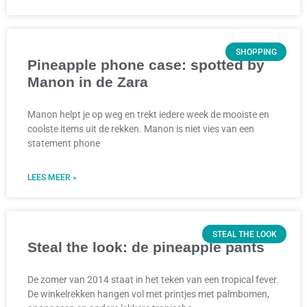
SHOPPING
Pineapple phone case: spotted by
Manon in de Zara
Manon helpt je op weg en trekt iedere week de mooiste en
coolste items uit de rekken. Manon is niet vies van een
statement phone
LEES MEER »
STEAL THE LOOK
Steal the look: de pineapple pants
De zomer van 2014 staat in het teken van een tropical fever.
De winkelrekken hangen vol met printjes met palmbomen,