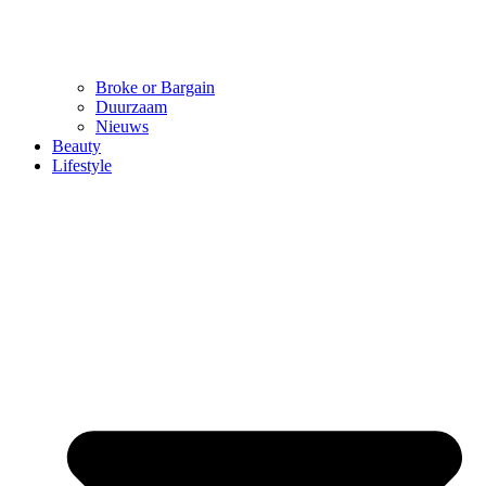
Broke or Bargain
Duurzaam
Nieuws
Beauty
Lifestyle