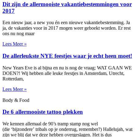
Dit zijn de allermooiste vakantiebestemmingen voor
2017
Een nieuw jaar, a new you én een nieuwe vakantiebestemming. Ja
ja, de vakanties voor in 2017 mogen weer geboekt worden. Er rest
ons nu nog maar
Lees Meer »
De allerleukste NYE feestjes waar je echt heen moet!
New Years Eve is al bijna en nu is nog de vraag; WAT GAAN WE
DOEN?! Wij hebben alle leuke feestjes in Amsterdam, Utrecht,
Rotterdam,
Lees Meer »
Body & Food
De 6 allermooiste tattoo plekken
We kennen allemaal de 90’s tramp stamp nog wel
(die ‘bijzondere’ tribals op je onderrug, remember?) Hallelujah, wat
zijn we blij dat we deze hebben overgeslagen. Het is dus