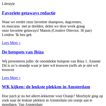
Lifestyle
Favoriete getaways redactie
Waar we eerder onze favoriete shampoos, dagcremes,
en mascaras met je deelden, delen we deze week graag
onze favoriete getaways! Manon (Creative Director, 36 jaar)
London ‘Ik ben gek
Lees Meer »
De hotspots van Ibiza
Wij presenteren jullie: de onontdekte hotspots van Ibiza 1. Amante
Dit is zo’n strandje waar je later wil trouwen (zelfs als je niet wil
trouwen
Lees Meer »
WK kijken: de leukste plekken in Amsterdam
Hoe juich je nu het allerrr-lekkerste voor Oranje? MonStyle ging op
zoek naar de leukste plekken in Amsterdam om oranje aan te
moedigen. Van Amsterdam