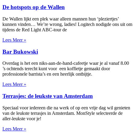
De hotspots op de Wallen
De Wallen lijkt een plek waar alleen mannen hun ‘pleziertjes’
kunnen vinden… We’re wrong, ladies! Logitech nodigde ons uit om
tijdens de Red Light ABC-tour de
Lees Meer »
Bar Bukowski
Overdag is het een niks-aan-de-hand-cafeetje waar je al vanaf 8.00
’s ochtends terecht kunt voor een koffietje gemaakt door
professionele barrista’s en een heerlijk ontbijtje.
Lees Meer »
Terrasjes: de leukste van Amsterdam
Speciaal voor iedereen die na werk of op een vrije dag wil genieten
van de leukste terrasjes in Amsterdam. MonStyle selecteerde de
aller-leukste voor je!
Lees Meer »