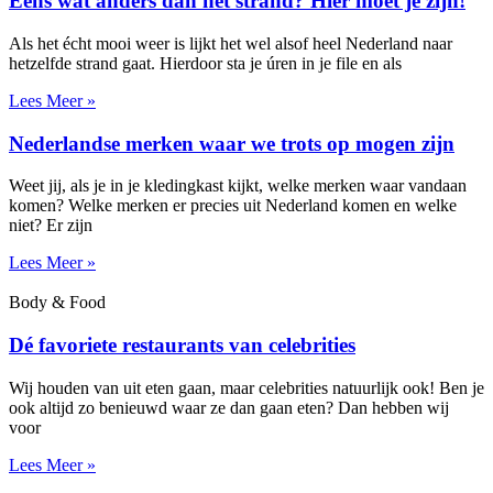
Eens wat anders dan het strand? Hier moet je zijn!
Als het écht mooi weer is lijkt het wel alsof heel Nederland naar
hetzelfde strand gaat. Hierdoor sta je úren in je file en als
Lees Meer »
Nederlandse merken waar we trots op mogen zijn
Weet jij, als je in je kledingkast kijkt, welke merken waar vandaan
komen? Welke merken er precies uit Nederland komen en welke
niet? Er zijn
Lees Meer »
Body & Food
Dé favoriete restaurants van celebrities
Wij houden van uit eten gaan, maar celebrities natuurlijk ook! Ben je
ook altijd zo benieuwd waar ze dan gaan eten? Dan hebben wij
voor
Lees Meer »