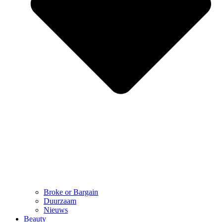
Broke or Bargain
Duurzaam
Nieuws
Beauty