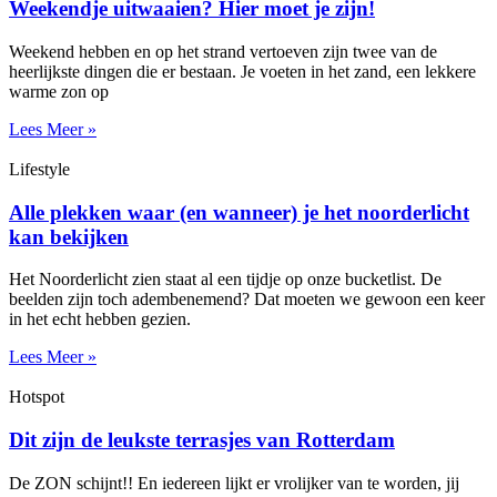
Weekendje uitwaaien? Hier moet je zijn!
Weekend hebben en op het strand vertoeven zijn twee van de
heerlijkste dingen die er bestaan. Je voeten in het zand, een lekkere
warme zon op
Lees Meer »
Lifestyle
Alle plekken waar (en wanneer) je het noorderlicht
kan bekijken
Het Noorderlicht zien staat al een tijdje op onze bucketlist. De
beelden zijn toch adembenemend? Dat moeten we gewoon een keer
in het echt hebben gezien.
Lees Meer »
Hotspot
Dit zijn de leukste terrasjes van Rotterdam
De ZON schijnt!! En iedereen lijkt er vrolijker van te worden, jij