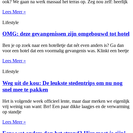
ook? We gaan na werk massaal het terras op. Zeg nou zelf: heerlijk
Lees Meer »
Lifestyle
OMG: deze gevangenissen zijn omgebouwd tot hotel
Ben je op zoek naar een hotelletje dat nét even anders is? Ga dan
voor een hotel dat een voormalig gevangenis was. Klinkt een beetje
Lees Meer »
Lifestyle
Weg uit de kou: De leukste stedentrips om nu nog
snel mee te pakken
Het is volgende week officieel lente, maar daar merken we eigenlijk
vrij weinig van want: Brr! Een paar dikke laagjes en de verwarming
op standje
Lees Meer »