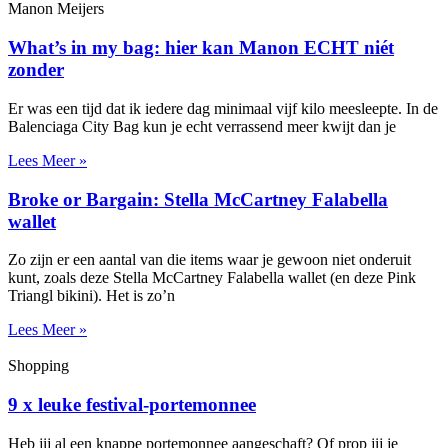
Manon Meijers
What’s in my bag: hier kan Manon ECHT niét
zonder
Er was een tijd dat ik iedere dag minimaal vijf kilo meesleepte. In de
Balenciaga City Bag kun je echt verrassend meer kwijt dan je
Lees Meer »
Broke or Bargain: Stella McCartney Falabella
wallet
Zo zijn er een aantal van die items waar je gewoon niet onderuit
kunt, zoals deze Stella McCartney Falabella wallet (en deze Pink
Triangl bikini). Het is zo’n
Lees Meer »
Shopping
9 x leuke festival-portemonnee
Heb jij al een knappe portemonnee aangeschaft? Of prop jij je