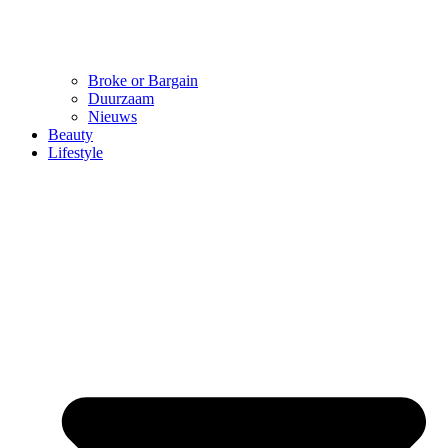
Broke or Bargain
Duurzaam
Nieuws
Beauty
Lifestyle