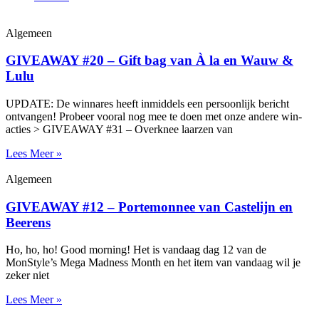
Algemeen
GIVEAWAY #20 – Gift bag van À la en Wauw &
Lulu
UPDATE: De winnares heeft inmiddels een persoonlijk bericht
ontvangen! Probeer vooral nog mee te doen met onze andere win-
acties > GIVEAWAY #31 – Overknee laarzen van
Lees Meer »
Algemeen
GIVEAWAY #12 – Portemonnee van Castelijn en
Beerens
Ho, ho, ho! Good morning! Het is vandaag dag 12 van de
MonStyle’s Mega Madness Month en het item van vandaag wil je
zeker niet
Lees Meer »