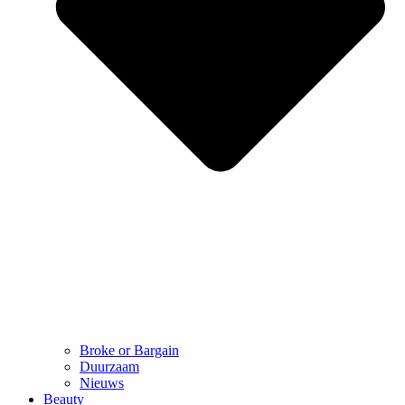
Broke or Bargain
Duurzaam
Nieuws
Beauty