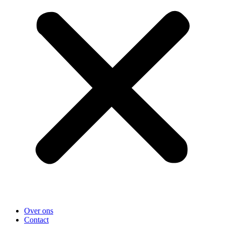
Over ons
Contact