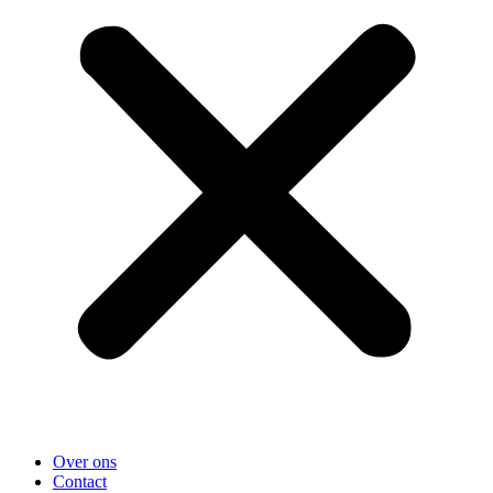
Over ons
Contact