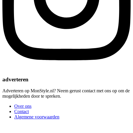
adverteren
Adverteren op MonStyle.nl? Neem gerust contact met ons op om de
mogelijkheden door te spreken.
Over ons
Contact
Algemene voorwaarden