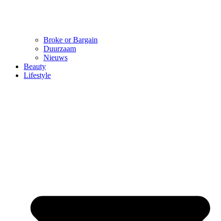
Broke or Bargain
Duurzaam
Nieuws
Beauty
Lifestyle