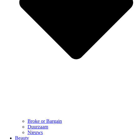
Broke or Bargain
Duurzaam
Nieuws
Beauty