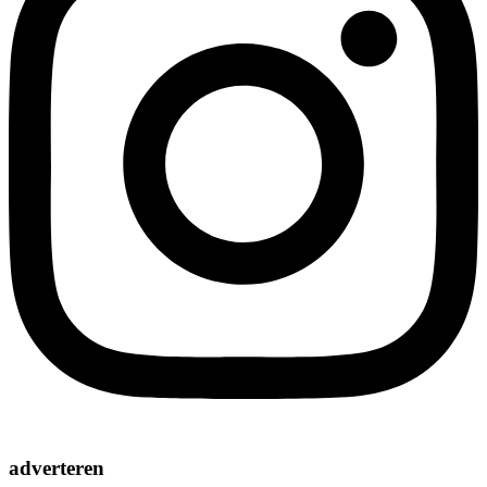
adverteren