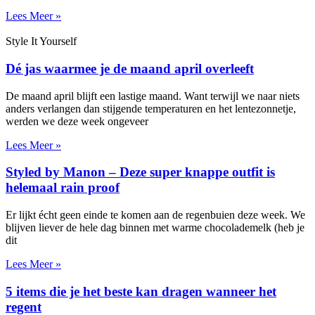
Lees Meer »
Style It Yourself
Dé jas waarmee je de maand april overleeft
De maand april blijft een lastige maand. Want terwijl we naar niets
anders verlangen dan stijgende temperaturen en het lentezonnetje,
werden we deze week ongeveer
Lees Meer »
Styled by Manon – Deze super knappe outfit is
helemaal rain proof
Er lijkt écht geen einde te komen aan de regenbuien deze week. We
blijven liever de hele dag binnen met warme chocolademelk (heb je
dit
Lees Meer »
5 items die je het beste kan dragen wanneer het
regent