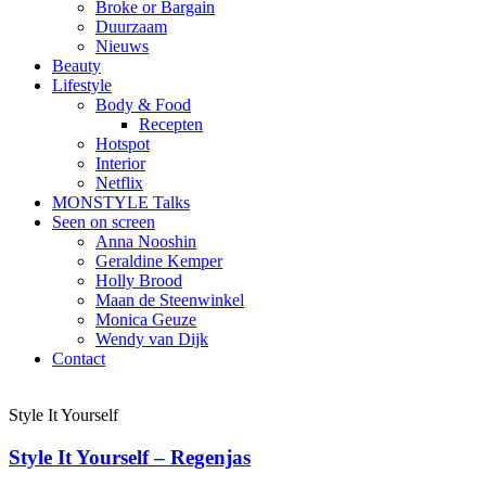
Broke or Bargain
Duurzaam
Nieuws
Beauty
Lifestyle
Body & Food
Recepten
Hotspot
Interior
Netflix
MONSTYLE Talks
Seen on screen
Anna Nooshin
Geraldine Kemper
Holly Brood
Maan de Steenwinkel
Monica Geuze
Wendy van Dijk
Contact
Style It Yourself
Style It Yourself – Regenjas