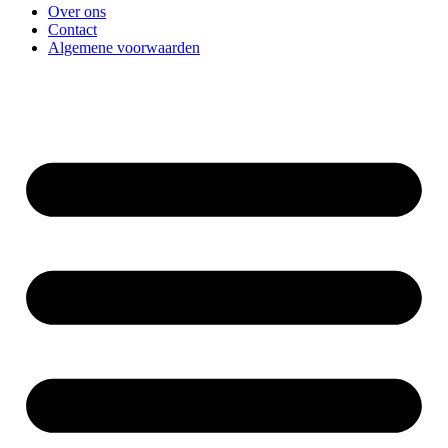
Over ons
Contact
Algemene voorwaarden