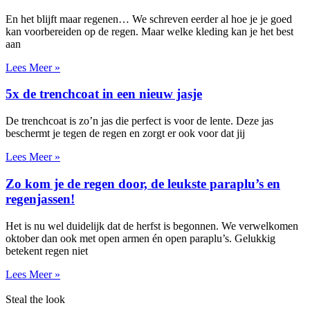
En het blijft maar regenen… We schreven eerder al hoe je je goed
kan voorbereiden op de regen. Maar welke kleding kan je het best
aan
Lees Meer »
5x de trenchcoat in een nieuw jasje
De trenchcoat is zo’n jas die perfect is voor de lente. Deze jas
beschermt je tegen de regen en zorgt er ook voor dat jij
Lees Meer »
Zo kom je de regen door, de leukste paraplu’s en
regenjassen!
Het is nu wel duidelijk dat de herfst is begonnen. We verwelkomen
oktober dan ook met open armen én open paraplu’s. Gelukkig
betekent regen niet
Lees Meer »
Steal the look